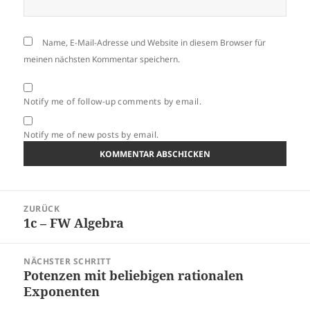
Name, E-Mail-Adresse und Website in diesem Browser für
meinen nächsten Kommentar speichern.
Notify me of follow-up comments by email.
Notify me of new posts by email.
Beitragsnavigation
ZURÜCK
1c – FW Algebra
Vorheriger
Beitrag:
NÄCHSTER SCHRITT
Potenzen mit beliebigen rationalen
Nächster
Exponenten
Beitrag: