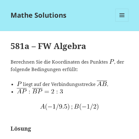
Mathe Solutions
MENÜ
UND
WIDGETS
581a – FW Algebra
Berechnen Sie die Koordinaten des Punktes
, der
folgende Bedingungen erfüllt:
liegt auf der Verbindungsstrecke
,
Lösung